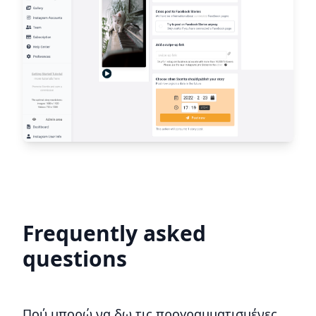
Frequently asked
questions
Πού μπορώ να δω τις προγραμματισμένες