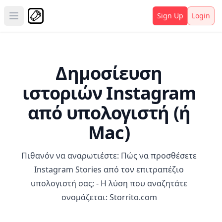
Sign Up
Login
Open main menu
Δημοσίευση
ιστοριών Instagram
από υπολογιστή (ή
Mac)
Πιθανόν να αναρωτιέστε: Πώς να προσθέσετε
Instagram Stories από τον επιτραπέζιο
υπολογιστή σας; - Η λύση που αναζητάτε
ονομάζεται:
Storrito.com