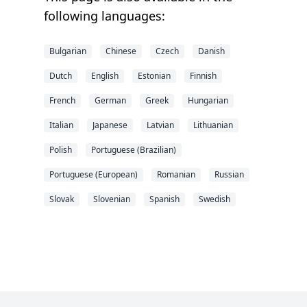
following languages:
Bulgarian
Chinese
Czech
Danish
Dutch
English
Estonian
Finnish
French
German
Greek
Hungarian
Italian
Japanese
Latvian
Lithuanian
Polish
Portuguese (Brazilian)
Portuguese (European)
Romanian
Russian
Slovak
Slovenian
Spanish
Swedish