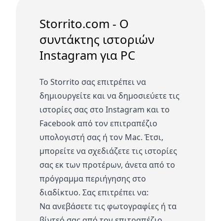
Storrito.com - Ο
συντάκτης ιστοριών
Instagram για PC
Το Storrito σας επιτρέπει να
δημιουργείτε και να δημοσιεύετε τις
ιστορίες σας στο Instagram και το
Facebook από τον επιτραπέζιο
υπολογιστή σας ή τον Mac. Έτσι,
μπορείτε να σχεδιάζετε τις ιστορίες
σας εκ των προτέρων, άνετα από το
πρόγραμμα περιήγησης στο
διαδίκτυο. Σας επιτρέπει να:
Να ανεβάσετε τις φωτογραφίες ή τα
βίντεό σας από τον επιτραπέζιο