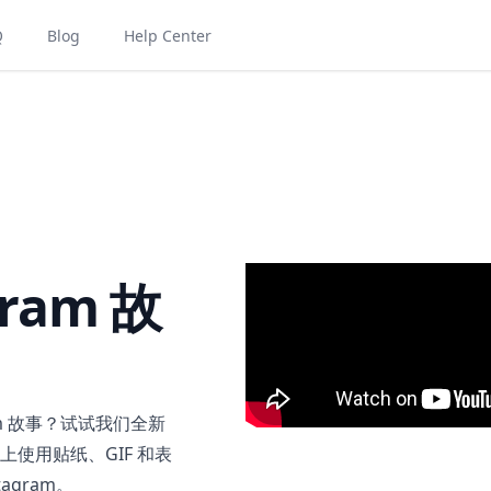
Q
Blog
Help Center
gram 故
am 故事？试试我们全新
使用贴纸、GIF 和表
agram。