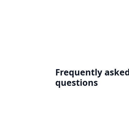
Frequently aske
questions