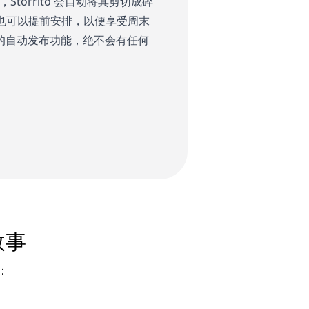
，Storrito 会自动将其剪切成碎
，也可以提前安排，以便享受周末
100% 的自动发布功能，绝不会有任何
 故事
理：