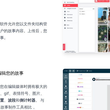
软件允许您以文件夹结构管
户的故事内容。上传后，您
事。
编辑您的故事
您在编辑媒体时拥有极大的
gif、表情符号、图片、
置
、
波段
和
倒计时器
。 与
gram 故事制作工具相比，