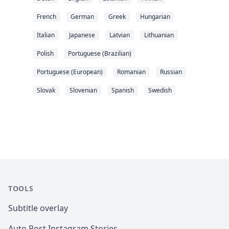
French
German
Greek
Hungarian
Italian
Japanese
Latvian
Lithuanian
Polish
Portuguese (Brazilian)
Portuguese (European)
Romanian
Russian
Slovak
Slovenian
Spanish
Swedish
TOOLS
Subtitle overlay
Auto Post Instagram Stories