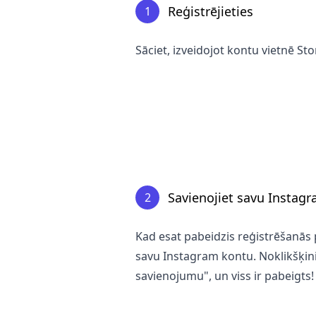
Reģistrējieties
1
Sāciet, izveidojot kontu vietnē Sto
Savienojiet savu Instag
2
Kad esat pabeidzis reģistrēšanās 
savu Instagram kontu. Noklikšķini
savienojumu", un viss ir pabeigts