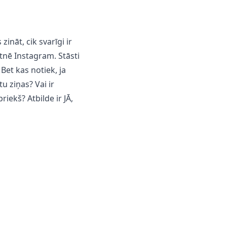
ināt, cik svarīgi ir
tnē Instagram. Stāsti
Bet kas notiek, ja
tu ziņas? Vai ir
iekš? Atbilde ir JĀ,