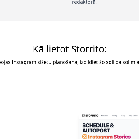
redaktorā.
Kā lietot Storrito:
bojas Instagram sižetu plānošana, izpildiet šo soli pa solim