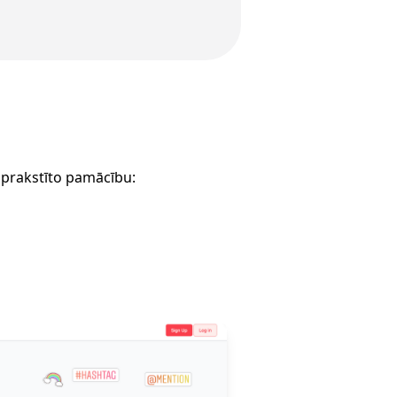
 aprakstīto pamācību: