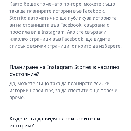
Както беше споменато по-горе, можете също
така да планирате истории във Facebook.
Storrito автоматично ще публикува историята
ви на страницата във Facebook, свързана с
профила ви в Instagram. Ако сте свързали
няколко страници във Facebook, ще видите
списък с всички страници, от които да изберете.
Планиране на Instagram Stories в насипно
състояние?
Да, можете също така да планирате всички
истории наведнъж, за да спестите още повече
време.
Къде мога да видя планираните си
истории?