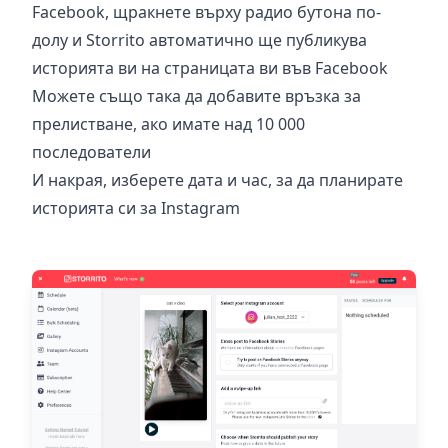
Facebook, щракнете върху радио бутона по-
долу и Storrito автоматично ще публикува
историята ви на страницата ви във Facebook
Можете също така да добавите връзка за
прелистване, ако имате над 10 000
последователи
И накрая, изберете дата и час, за да планирате
историята си за Instagram