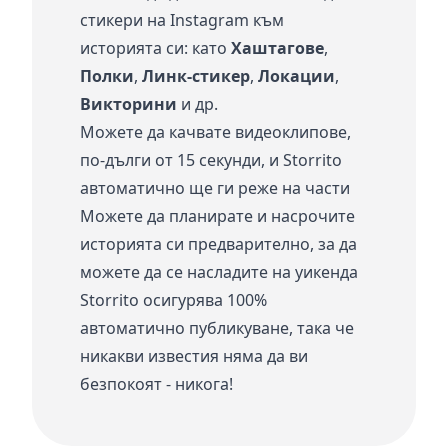
стикери на Instagram към
историята си: като
Хаштагове
,
Полки
,
Линк-стикер
,
Локации
,
Викторини
и др.
Можете да качвате видеоклипове,
по-дълги от 15 секунди, и Storrito
автоматично ще ги реже на части
Можете да планирате и насрочите
историята си предварително, за да
можете да се насладите на уикенда
Storrito осигурява 100%
автоматично публикуване, така че
никакви известия няма да ви
безпокоят - никога!