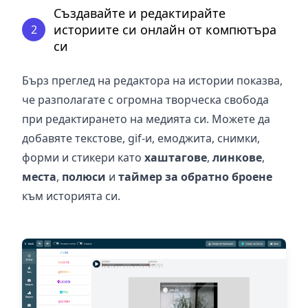
Създавайте и редактирайте
историите си онлайн от компютъра
2
си
Бърз преглед на редактора на истории показва,
че разполагате с огромна творческа свобода
при редактирането на медията си. Можете да
добавяте текстове, gif-и, емоджита, снимки,
форми и стикери като
хаштагове
,
линкове
,
места
,
полюси
и
таймер за обратно броене
към историята си.