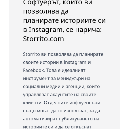
Софтуерът, който ви
позволява да
планирате историите си
в Instagram, се нарича:
Storrito.com
Storrito ви позволява да планирате
своите истории в Instagram
и
Facebook. Това е идеалният
инструмент за мениджъри на
социални медии и агенции, които
управляват акаунтите на своите
клиенти. Отделните инфлуенсъри
също могат да го използват, за да
автоматизират публикуването на
историите си и да се откъснат