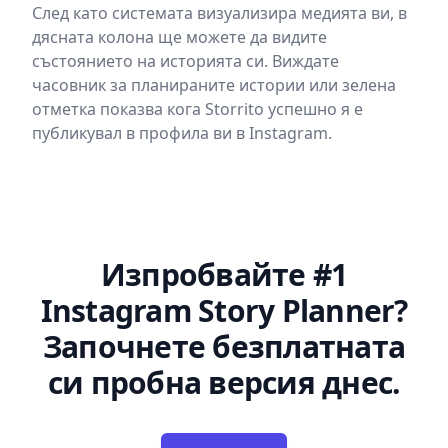
След като системата визуализира медията ви, в
дясната колона ще можете да видите
състоянието на историята си. Виждате
часовник за планираните истории или зелена
отметка показва кога Storrito успешно я е
публикувал в профила ви в Instagram.
Изпробвайте #1
Instagram Story Planner?
Започнете безплатната
си пробна версия днес.