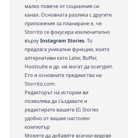
малко повече от социалния си
канал. Основната разлика с другите
приложения за планиране е, че
Storrito се фокусира изключително
върху
Instagram Stories
. То
предлага уникални функции, които
алтернативи като Later, Buffer,
Hootsuite и др. не могат да осигурят.
Ето и основните предимства на
Storrito.com:
Редакторът на истории ви
позволява да създавате и
редактирате вашите IG Stories
удобно от вашия настолен
компютър
Можете да добавяте всички видове