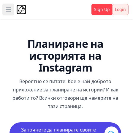
Sign Up
Login
Open main menu
Планиране на
историята на
Instagram
Вероятно се питате: Кое е най-доброто
приложение за планиране на истории? И как
работи то? Всички отговори ще намерите на
тази страница.
Започнете да планирате своите