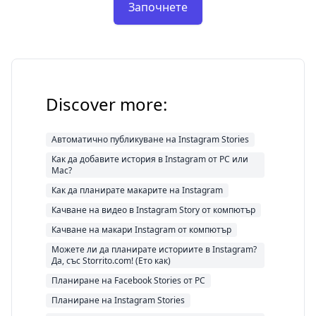
Започнете
Discover more:
Автоматично публикуване на Instagram Stories
Как да добавите история в Instagram от PC или
Mac?
Как да планирате макарите на Instagram
Качване на видео в Instagram Story от компютър
Качване на макари Instagram от компютър
Можете ли да планирате историите в Instagram?
Да, със Storrito.com! (Ето как)
Планиране на Facebook Stories от PC
Планиране на Instagram Stories