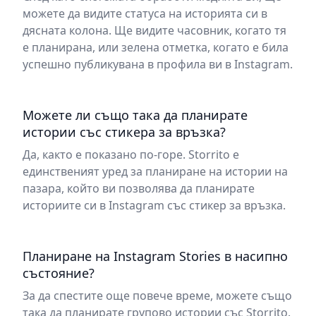
можете да видите статуса на историята си в
дясната колона. Ще видите часовник, когато тя
е планирана, или зелена отметка, когато е била
успешно публикувана в профила ви в Instagram.
Можете ли също така да планирате
истории със стикера за връзка?
Да, както е показано по-горе. Storrito е
единственият уред за планиране на истории на
пазара, който ви позволява да планирате
историите си в Instagram със стикер за връзка.
Планиране на Instagram Stories в насипно
състояние?
За да спестите още повече време, можете също
така да планирате групово истории със Storrito.