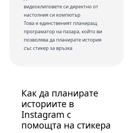
видеоклиповете си директно от
настолния си компютър
Това е единственият планиращ
програматор на пазара, който ви
позволява да планирате история
със стикер за връзка
Как да планирате
историите в
Instagram с
помощта на стикера