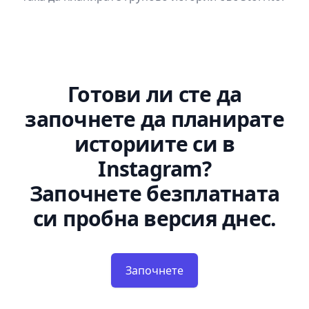
Готови ли сте да
започнете да планирате
историите си в
Instagram?
Започнете безплатната
си пробна версия днес.
Започнете