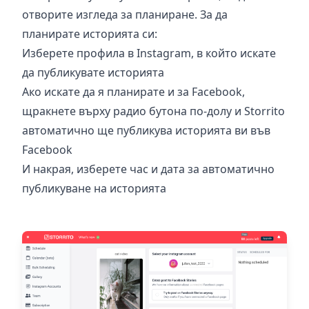
отворите изгледа за планиране. За да
планирате историята си:
Изберете профила в Instagram, в който искате
да публикувате историята
Ако искате да я планирате и за Facebook,
щракнете върху радио бутона по-долу и Storrito
автоматично ще публикува историята ви във
Facebook
И накрая, изберете час и дата за автоматично
публикуване на историята