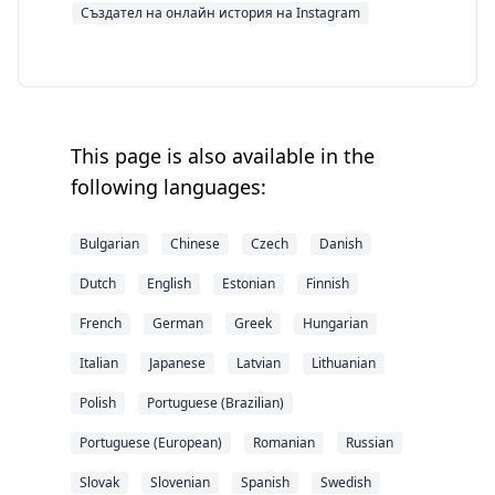
Създател на онлайн история на Instagram
This page is also available in the
following languages:
Bulgarian
Chinese
Czech
Danish
Dutch
English
Estonian
Finnish
French
German
Greek
Hungarian
Italian
Japanese
Latvian
Lithuanian
Polish
Portuguese (Brazilian)
Portuguese (European)
Romanian
Russian
Slovak
Slovenian
Spanish
Swedish