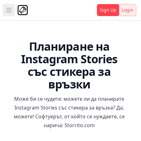
Sign Up
Login
Open main menu
Планиране на
Instagram Stories
със стикера за
връзки
Може би се чудите: можете ли да планирате
Instagram Stories със стикера за връзка? Да,
можете! Софтуерът, от който се нуждаете, се
нарича:
Storrito.com