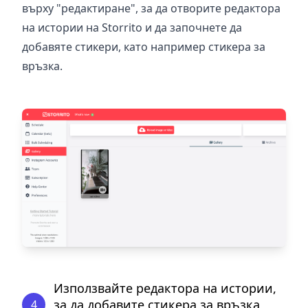
върху "редактиране", за да отворите редактора
на истории на Storrito и да започнете да
добавяте стикери, като например стикера за
връзка.
Използвайте редактора на истории,
за да добавите стикера за връзка
4