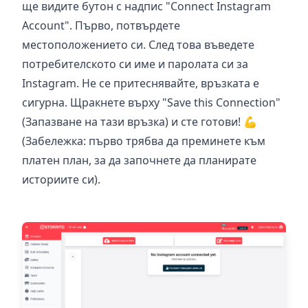
ще видите бутон с надпис "Connect Instagram
Account". Първо, потвърдете
местоположението си. След това въведете
потребителското си име и паролата си за
Instagram. Не се притеснявайте, връзката е
сигурна. Щракнете върху "Save this Connection"
(Запазване на тази връзка) и сте готови!
💪
(Забележка: първо трябва да преминете към
платен план, за да започнете да планирате
историите си).