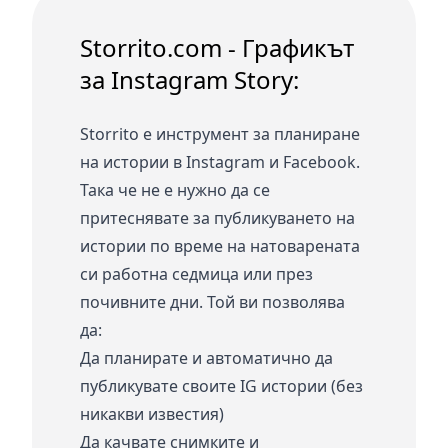
Storrito.com - Графикът
за Instagram Story:
Storrito е инструмент за планиране
на истории в Instagram и Facebook.
Така че не е нужно да се
притеснявате за публикуването на
истории по време на натоварената
си работна седмица или през
почивните дни. Той ви позволява
да:
Да планирате и автоматично да
публикувате своите IG истории (без
никакви известия)
Да качвате снимките и