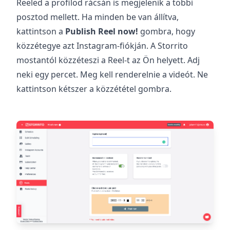
Reeled a profilod rácsán is megjelenik a többi
posztod mellett. Ha minden be van állítva,
kattintson a
Publish Reel now!
gombra, hogy
közzétegye azt Instagram-fiókján. A Storrito
mostantól közzéteszi a Reel-t az Ön helyett. Adj
neki egy percet. Meg kell renderelnie a videót. Ne
kattintson kétszer a közzététel gombra.