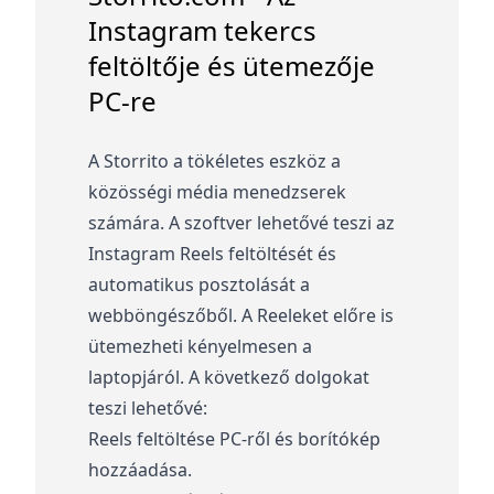
Instagram tekercs
feltöltője és ütemezője
PC-re
A Storrito a tökéletes eszköz a
közösségi média menedzserek
számára. A szoftver lehetővé teszi az
Instagram Reels feltöltését és
automatikus posztolását a
webböngészőből. A Reeleket előre is
ütemezheti kényelmesen a
laptopjáról. A következő dolgokat
teszi lehetővé:
Reels feltöltése PC-ről és borítókép
hozzáadása.