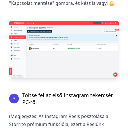
"Kapcsolat mentése" gombra, és kész is vagy!
💪
Töltse fel az első Instagram tekercsét
3
PC-ről
(Megjegyzés: Az Instagram Reels posztolása a
Storrito prémium funkciója, ezért a Reelünk