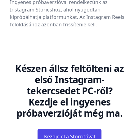
Ingyenes próbaverzióval rendelkezünk az
Instagram Storieshoz, ahol nyugodtan
kipróbálhatja platformunkat. Az Instagram Reels
feloldásához azonban frissítenie kell.
Készen állsz feltölteni az
első Instagram-
tekercsedet PC-ről?
Kezdje el ingyenes
próbaverzióját még ma.
Kezdje el a Storritóval