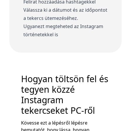
Felirat hozzáadása hashtagekkel
Válassza ki a dátumot és az időpontot
a tekercs ütemezéséhez.
Ugyanezt megteheted az Instagram
történetekkel is
Hogyan töltsön fel és
tegyen közzé
Instagram
tekercseket PC-ről
Kövesse ezt a lépésről lépésre
bemutatót, hogy lássa, hogyan