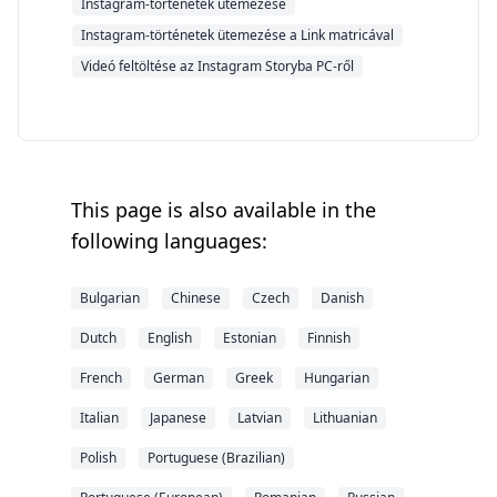
Instagram-történetek ütemezése
Instagram-történetek ütemezése a Link matricával
Videó feltöltése az Instagram Storyba PC-ről
This page is also available in the
following languages:
Bulgarian
Chinese
Czech
Danish
Dutch
English
Estonian
Finnish
French
German
Greek
Hungarian
Italian
Japanese
Latvian
Lithuanian
Polish
Portuguese (Brazilian)