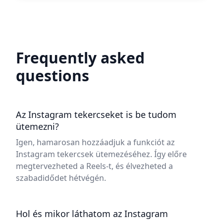
Frequently asked
questions
Az Instagram tekercseket is be tudom
ütemezni?
Igen, hamarosan hozzáadjuk a funkciót az
Instagram tekercsek ütemezéséhez. Így előre
megtervezheted a Reels-t, és élvezheted a
szabadidődet hétvégén.
Hol és mikor láthatom az Instagram