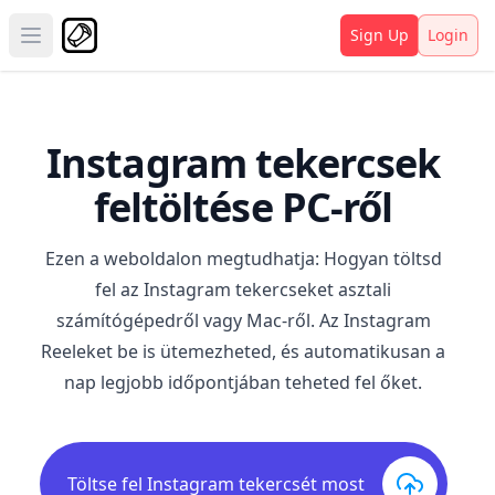
Sign Up
Login
Open main menu
Instagram tekercsek
feltöltése PC-ről
Ezen a weboldalon megtudhatja: Hogyan töltsd
fel az Instagram tekercseket asztali
számítógépedről vagy Mac-ről. Az Instagram
Reeleket be is ütemezheted, és automatikusan a
nap legjobb időpontjában teheted fel őket.
Töltse fel Instagram tekercsét most