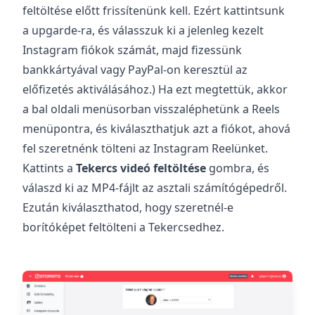
feltöltése előtt frissítenünk kell. Ezért kattintsunk
a upgarde-ra, és válasszuk ki a jelenleg kezelt
Instagram fiókok számát, majd fizessünk
bankkártyával vagy PayPal-on keresztül az
előfizetés aktiválásához.) Ha ezt megtettük, akkor
a bal oldali menüsorban visszaléphetünk a Reels
menüpontra, és kiválaszthatjuk azt a fiókot, ahová
fel szeretnénk tölteni az Instagram Reelünket.
Kattints a
Tekercs videó feltöltése
gombra, és
válaszd ki az MP4-fájlt az asztali számítógépedről.
Ezután kiválaszthatod, hogy szeretnél-e
borítóképet feltölteni a Tekercsedhez.