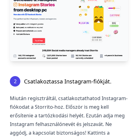
Csatlakoztassa Instagram-fiókját.
2
Miután regisztráltál, csatlakoztathatod Instagram-
fiókodat a Storrito-hoz. Először is meg kell
erősítenie a tartózkodási helyét. Ezután adja meg
Instagram felhasználónevét és jelszavát. Ne
aggódj, a kapcsolat biztonságos! Kattints a